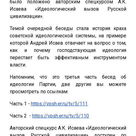
было положено авторским спецкурсом А.К.
Исаева «Идеологический вызов Русской
цивилизации».
Темой очередной беседы стала история краха
советской идеологической системы, на примере
которой Андрей Исаев отвечает на вопрос о том,
как и почему господствующая идеология
перестает быть эффективным инструментом
власти.
Напомним, что это третья часть бесед об
идеологии Партии, две другие вы можете
просмотреть по ссылкам:
Часть 1 -
https://vpsh.er.ru/tv/5/111
Часть 2 -
https://vpsh.er.ru/tv/5/110
Авторский спецкурс А.К. Исаева «Идеологический
вызов Русской цивилизации» доступен по